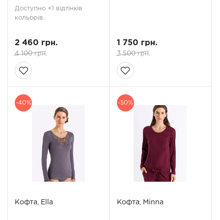
Доступно +1 відтінків
кольорів.
2 460 грн.
1 750 грн.
4 100 грн.
3 500 грн.
-40%
-50%
Кофта, Ella
Кофта, Minna