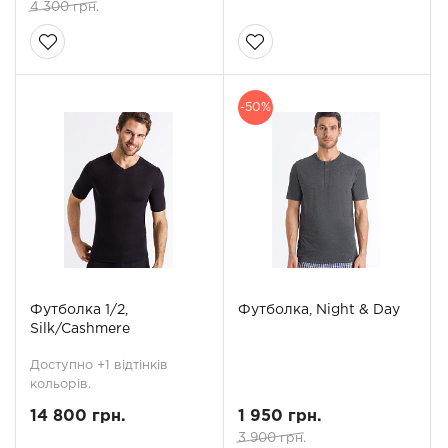
4 300 грн.
-50%
Футболка 1/2,
Футболка, Night & Day
Silk/Cashmere
Доступно +1 відтінків
кольорів.
14 800 грн.
1 950 грн.
3 900 грн.