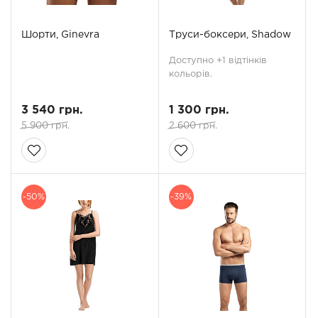
Шорти, Ginevra
Труси-боксери, Shadow
Доступно +1 відтінків
кольорів.
3 540 грн.
1 300 грн.
5 900 грн.
2 600 грн.
-50%
-39%