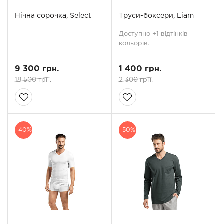
Нічна сорочка, Select
Труси-боксери, Liam
Доступно +1 відтінків
кольорів.
9 300 грн.
1 400 грн.
18 500 грн.
2 300 грн.
-40%
-50%