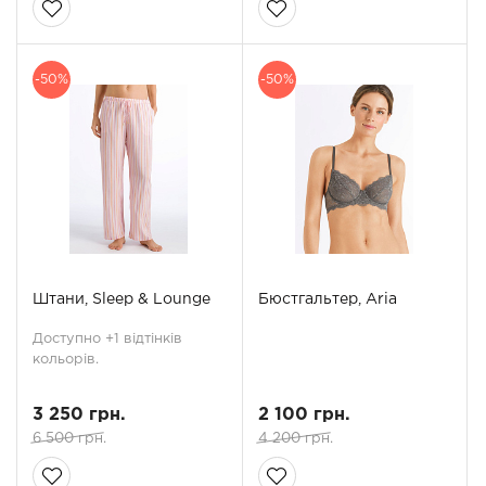
-50%
-50%
Штани, Sleep & Lounge
Бюстгальтер, Aria
Доступно +1 відтінків
кольорів.
3 250 грн.
2 100 грн.
6 500 грн.
4 200 грн.