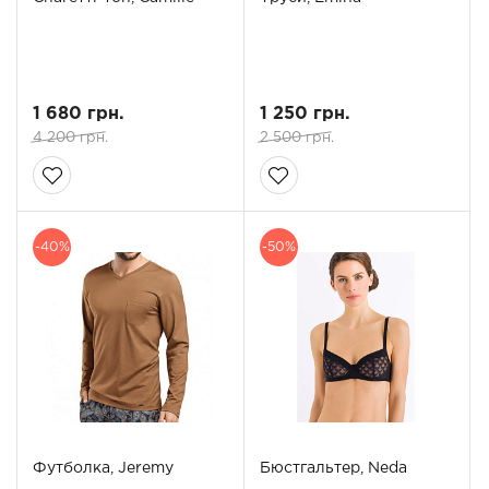
1 680 грн.
1 250 грн.
4 200 грн.
2 500 грн.
-40%
-50%
Футболка, Jeremy
Бюстгальтер, Neda