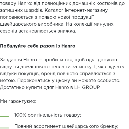
товару Hanro: від повноцінних домашніх костюмів до
затишних шарфів. Каталог інтернет-магазину
поповнюється з появою нової продукції
швейцарського виробника. На колекції минулих
сезонів встановлюється знижка.
Побалуйте себе разом із Hanro
Завдання Hanro — зробити так, щоб одяг дарував
відчуття домашнього тепла та затишку. І, як свідчать
відгуки покупців, бренд повністю справляється з
метою. Переконатись у цьому ви можете особисто.
Достатньо купити одяг Hanro в LH GROUP.
Ми гарантуємо:
100% оригінальність товару;
Повний асортимент швейцарського бренду;