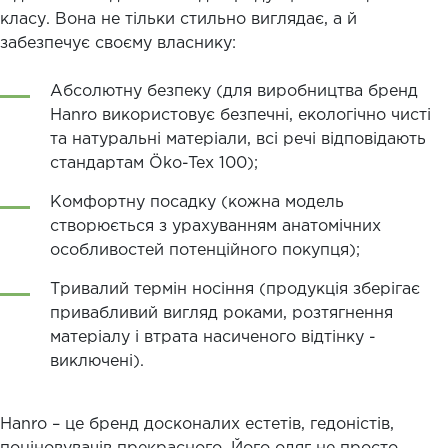
класу. Вона не тільки стильно виглядає, а й
забезпечує своєму власнику:
Абсолютну безпеку (для виробництва бренд
Hanro використовує безпечні, екологічно чисті
та натуральні матеріали, всі речі відповідають
стандартам Öko-Tex 100);
Комфортну посадку (кожна модель
створюється з урахуванням анатомічних
особливостей потенційного покупця);
Тривалий термін носіння (продукція зберігає
привабливий вигляд роками, розтягнення
матеріалу і втрата насиченого відтінку -
виключені).
Hanro – це бренд досконалих естетів, гедоністів,