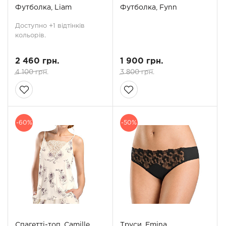
Футболка, Liam
Футболка, Fynn
Доступно +1 відтінків
кольорів.
2 460 грн.
1 900 грн.
4 100 грн.
3 800 грн.
-60%
-50%
Спагетті-топ, Camille
Труси, Emina