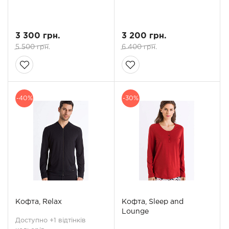
3 300 грн.
3 200 грн.
5 500 грн.
6 400 грн.
-40%
-30%
Кофта, Relax
Кофта, Sleep and
Lounge
Доступно +1 відтінків