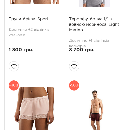
Труси-бріфи, Sport
Термофутболка 1/1 з
вовною мериноса, Light
Доступно +2 відтінків
Merino
кольорів.
Доступно +1 відтінків
кольорів.
1 800 грн.
8 700 грн.
-40%
-50%