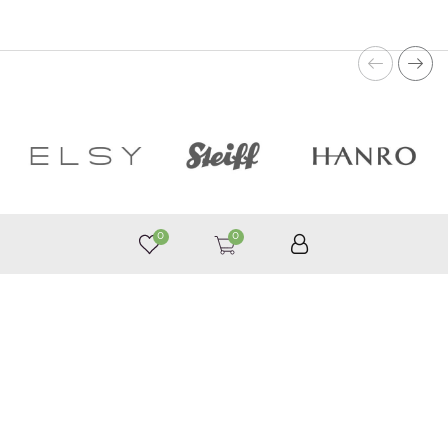
0
0
050 187 33 33
Графік роботи з 9:00 до 21:00
©