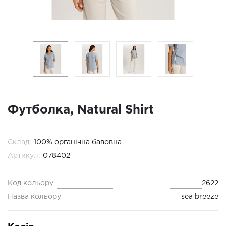
Футболка, Natural Shirt
Склад:
100% органічна бавовна
Артикул:
078402
Код кольору
2622
Назва кольору
sea breeze