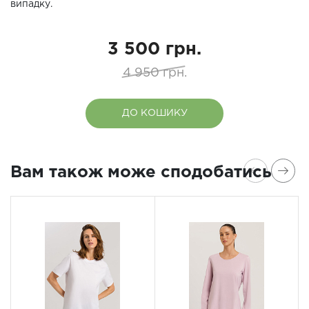
випадку.
3 500 грн.
4 950 грн.
ДО КОШИКУ
Вам також може сподобатись