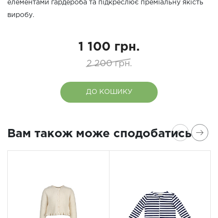
елементами гардероба та підкреслює преміальну якість
виробу.
1 100 грн.
2 200 грн.
ДО КОШИКУ
Вам також може сподобатись