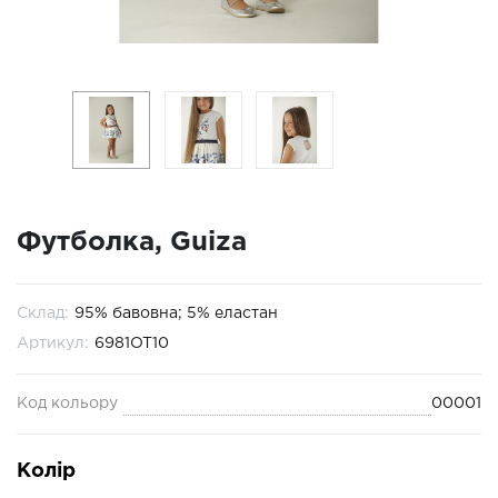
Футболка, Guiza
Склад:
95% бавовна; 5% еластан
Артикул:
6981OT10
Код кольору
00001
Колір