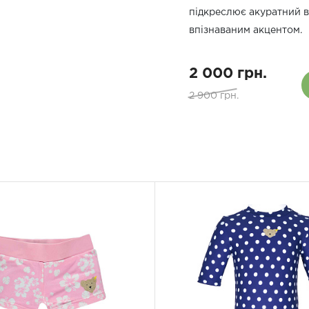
підкреслює акуратний в
впізнаваним акцентом.
2 000 грн.
2 900 грн.