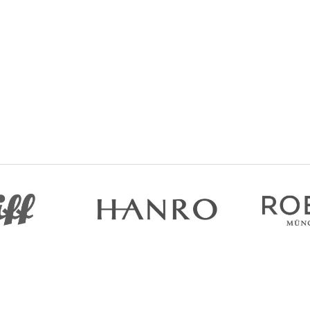
Допомога
Інформ
Доставка та оплата
Про нас