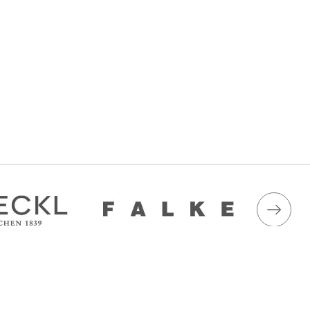
ація
Приймаємо до оплати