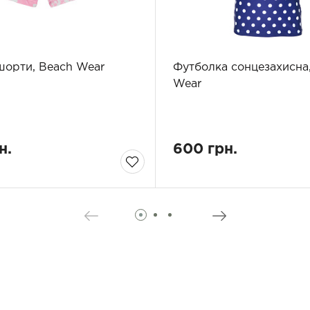
шорти, Beach Wear
Футболка сонцезахисна
Wear
н.
600 грн.