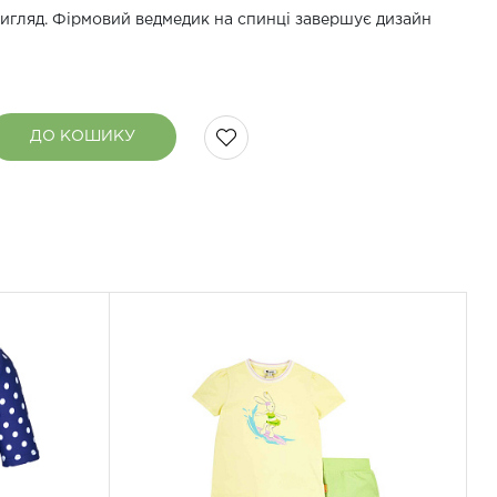
игляд. Фірмовий ведмедик на спинці завершує дизайн
ДО КОШИКУ