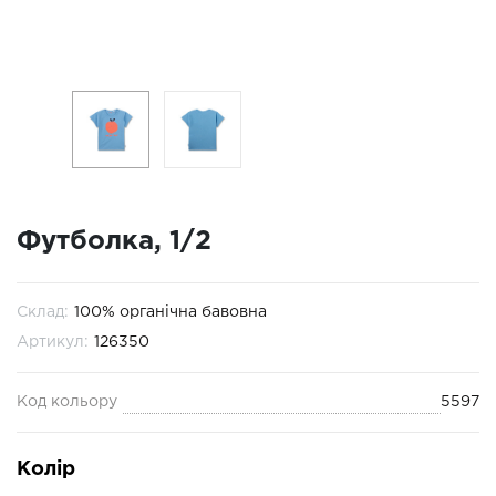
Футболка, 1/2
Склад:
100% органічна бавовна
Артикул:
126350
Код кольору
5597
Колір