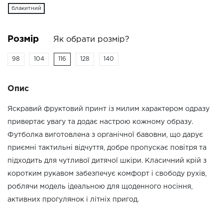
блакитний
Розмір
Як обрати розмір?
98
104
116
128
140
Опис
Яскравий фруктовий принт із милим характером одразу
привертає увагу та додає настрою кожному образу.
Футболка виготовлена з органічної бавовни, що дарує
приємні тактильні відчуття, добре пропускає повітря та
підходить для чутливої дитячої шкіри. Класичний крій з
коротким рукавом забезпечує комфорт і свободу рухів,
роблячи модель ідеальною для щоденного носіння,
активних прогулянок і літніх пригод.