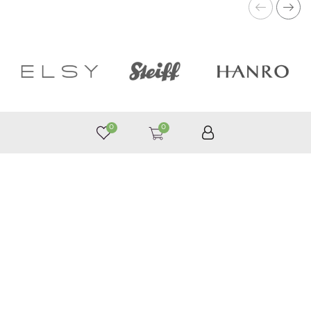
0
0
050 187 33 33
Графік роботи з 9:00 до 21:00
©
Приймаємо до оплати