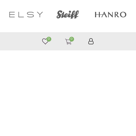
0
0
050 187 33 33
Графік роботи з 9:00 до 21:00
©
Приймаємо до оплати