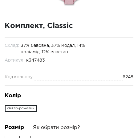
Комплект, Classic
Склад:
37% бавовна, 37% модал, 14%
поліамід, 12% еластан
Артикул:
к347483
Код кольору
6248
Колір
світло-рожевий
Розмір
Як обрати розмір?