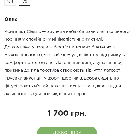
164
176
Опис
Комплект Classic — зручний набір білизни для щоденного
носіння у спокійному мінімалістичному стилі.
До комплекту входить бюст’є на тонких бретелях з
м’якою посадкою, яке забезпечує делікатну підтримку та
комфорт протягом дня. Лаконічний крій, акуратні шви,
приємна до тіла текстура створюють відчуття легкості.
Трусики виконані у формі шортиків, добре сидять по
фігурі, мають м’який пояс, не тиснуть та підходять для
активного руху й повсякденних справ.
1 700 грн.
ДО КОШИКУ