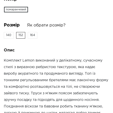
помаранчевий
Розмір
Як обрати розмір?
140
152
164
Опис
Комплект Lemon виконаний у делікатному, сучасному
стилі з виразною ребристою текстурою, яка надає
виробу акуратного та продуманого вигляду. Топ із
тонкими регульованими бретелями має лаконічну форму
та комфортно розташовується на тілі, не створюючи
зайвого тиску. Труси з м’яким поясом забезпечують
зручну посадку та підходять для щоденного носіння.
Поєднання віскози та бавовни робить тканину м’якою,