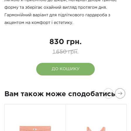
легкою й приємною до шкіри, матеріал добре тримає
форму та зберігає охайний вигляд протягом дня.
Гармонійний варіант для підліткового гардероба з
акцентом на комфорт і естетику.
830 грн.
1 650 грн.
ДО КОШИКУ
Вам також може сподобатись