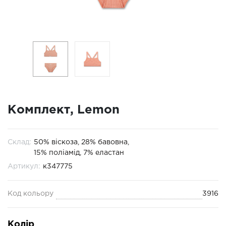
Комплект, Lemon
Склад:
50% віскоза, 28% бавовна,
15% поліамід, 7% еластан
Артикул:
к347775
Код кольору
3916
Колір