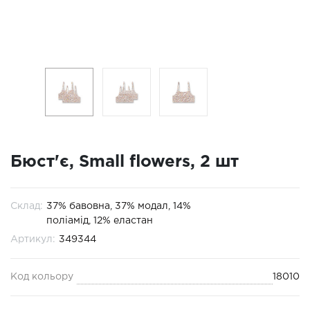
Бюст'є, Small flowers, 2 шт
Склад:
37% бавовна, 37% модал, 14%
поліамід, 12% еластан
Артикул:
349344
Код кольору
18010