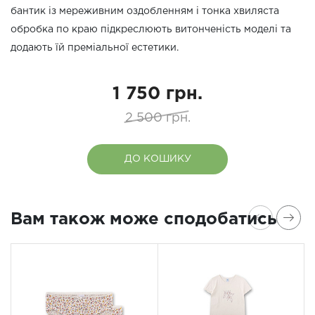
бантик із мереживним оздобленням і тонка хвиляста
обробка по краю підкреслюють витонченість моделі та
додають їй преміальної естетики.
1 750 грн.
2 500 грн.
ДО КОШИКУ
Вам також може сподобатись