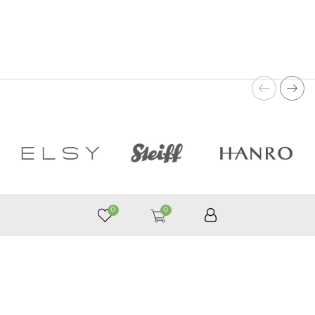
0
0
050 187 33 33