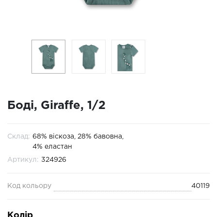
Боді, Giraffe, 1/2
Склад:
68% віскоза, 28% бавовна,
4% еластан
Артикул:
324926
Код кольору
40119
Колір