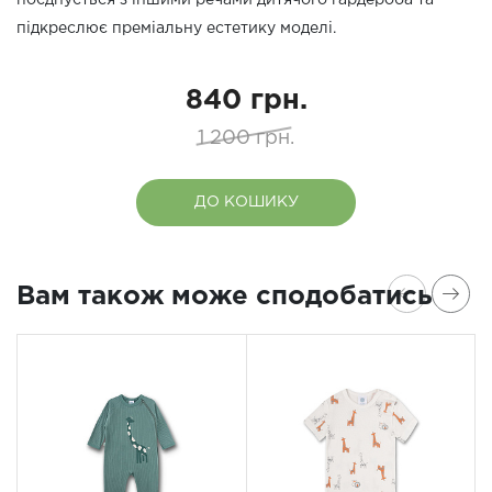
поєднується з іншими речами дитячого гардероба та
підкреслює преміальну естетику моделі.
840 грн.
1 200 грн.
ДО КОШИКУ
Вам також може сподобатись