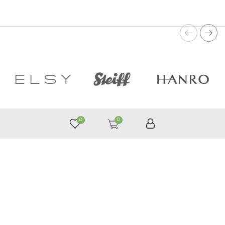
0
0
050 187 33 33
График работы с 9:00 до 21:00
©