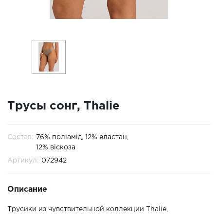
Трусы сонг, Thalie
Состав:
76% поліамід, 12% еластан,
12% віскоза
Артикул:
072942
Описание
Трусики из чувствительной коллекции Thalie,