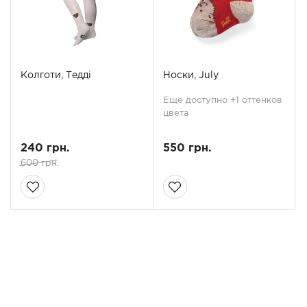
Колготи, Тедді
Носки, July
Еще доступно +1 оттенков
цвета
240 грн.
550 грн.
600 грн.