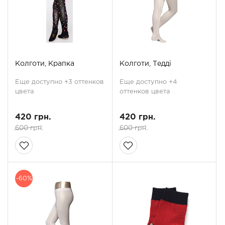
Колготи, Крапка
Колготи, Тедді
Еще доступно +3 оттенков
Еще доступно +4
цвета
оттенков цвета
420 грн.
420 грн.
600 грн.
600 грн.
-60%