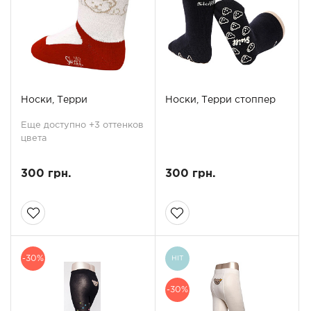
Носки, Терри
Носки, Терри стоппер
Еще доступно +3 оттенков
цвета
300 грн.
300 грн.
-30%
HIT
-30%