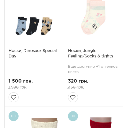
Носки, Dinosaur Special
Носки, Jungle
Day
Feeling/Socks & tights
Еще доступно +1 оттенков
цвета
1 500 грн.
320 грн.
1 900 грн.
450 грн.
HIT
HIT