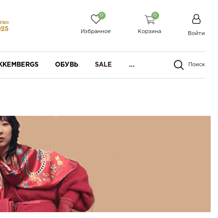
0
0
Избранное
Корзина
Войти
IKKEMBERGS
ОБУВЬ
SALE
...
Поиск