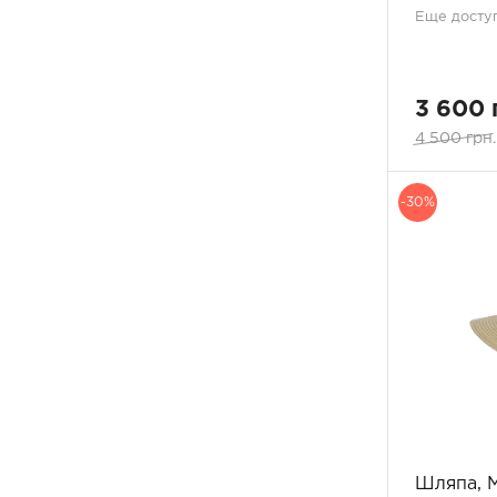
Еще доступ
3 600 
4 500 грн.
-30%
Шляпа, 