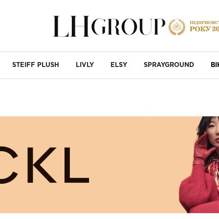
STEIFF PLUSH
LIVLY
ELSY
SPRAYGROUND
B