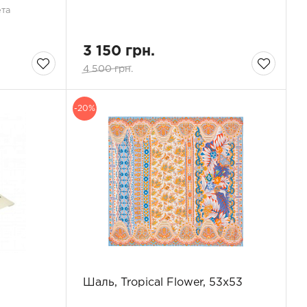
ета
3 150 грн.
4 500 грн.
-20%
Шаль, Tropical Flower, 53x53