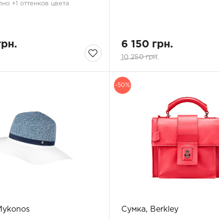
но +1 оттенков цвета
грн.
6 150 грн.
10 250 грн.
-50%
Mykonos
Сумка, Berkley