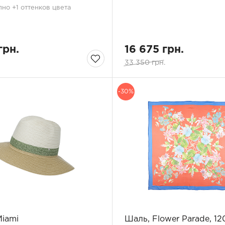
но +1 оттенков цвета
грн.
16 675 грн.
33 350 грн.
-30%
Miami
Шаль, Flower Parade, 12