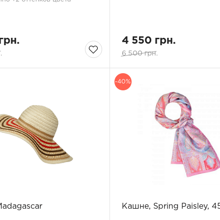
грн.
4 550 грн.
.
6 500 грн.
-40%
Madagascar
Кашне, Spring Paisley, 4