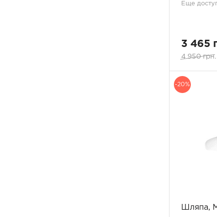
Еще доступ
3 465 
4 950 грн.
-20%
Шляпа, 