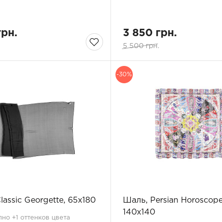
грн.
3 850 грн.
5 500 грн.
-30%
lassic Georgette, 65x180
Шаль, Persian Horoscope
140x140
но +1 оттенков цвета