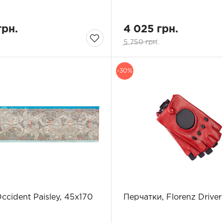
грн.
4 025 грн.
5 750 грн.
-30%
ccident Paisley, 45х170
Перчатки, Florenz Driver