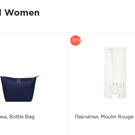
l Women
-30%
ка, Bottle Bag
Перчатки, Moulin Rouge