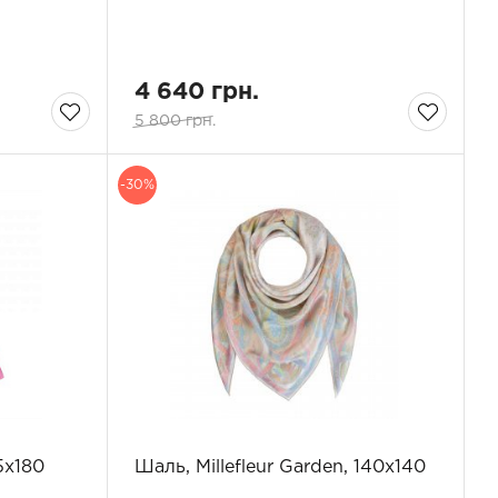
4 640 грн.
5 800 грн.
-30%
5х180
Шаль, Millefleur Garden, 140x140