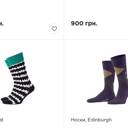
н.
900 грн.
at
Носки, Edinburgh