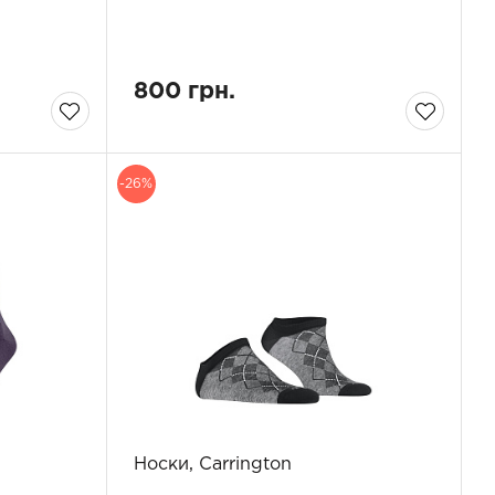
800 грн.
-26%
Носки, Carrington