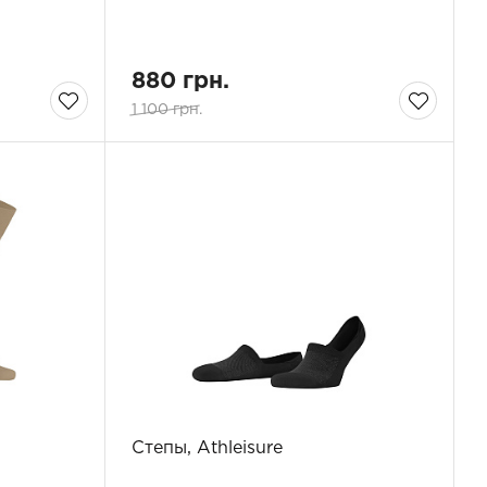
880 грн.
1 100 грн.
Степы, Athleisure