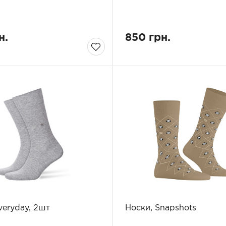
н.
850 грн.
veryday, 2шт
Носки, Snapshots