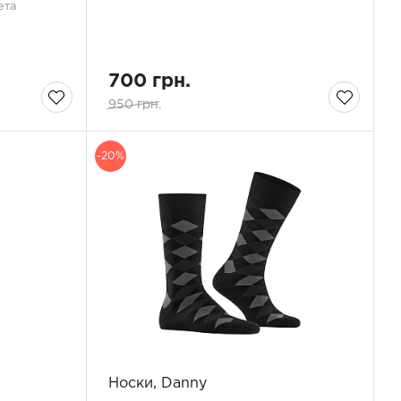
ета
700 грн.
950 грн.
-20%
Носки, Danny