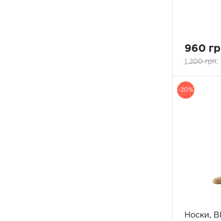
960 гр
1 200 грн.
-20%
Носки, B