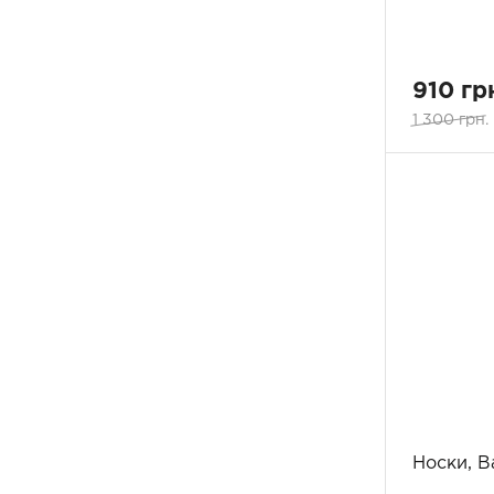
910 гр
1 300 грн.
Носки, B