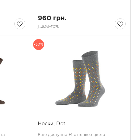
960 грн.
1 200 грн.
-30%
Носки, Dot
ета
Еще доступно +1 оттенков цвета