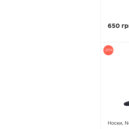
650 гр
-20%
Носки, N