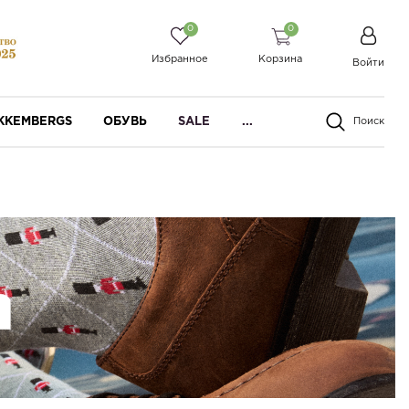
0
0
Избранное
Корзина
Войти
IKKEMBERGS
ОБУВЬ
SALE
...
Поиск