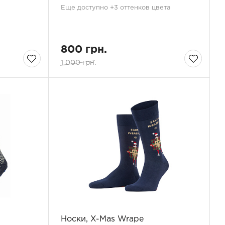
Еще доступно +3 оттенков цвета
800 грн.
1 000 грн.
Носки, X-Mas Wrape