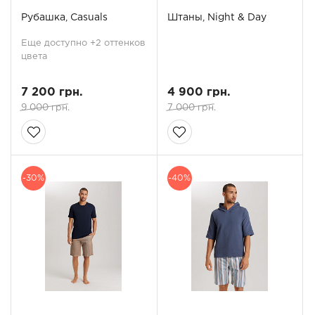
Рубашка, Casuals
Штаны, Night & Day
Еще доступно +2 оттенков
цвета
7 200 грн.
4 900 грн.
9 000 грн.
7 000 грн.
-30%
-40%