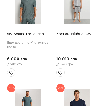
Футболка, Тревеллер
Костюм, Night & Day
Еще доступно +1 оттенков
цвета
6 000 грн.
10 010 грн.
7 500 грн.
14 300 грн.
-30%
-20%