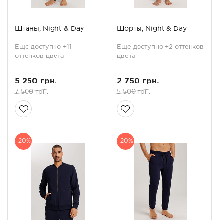
Штаны, Night & Day
Шорты, Night & Day
Еще доступно +11
Еще доступно +2 оттенков
оттенков цвета
цвета
5 250 грн.
2 750 грн.
7 500 грн.
5 500 грн.
-20%
-20%