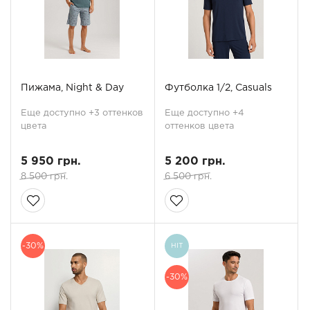
Пижама, Night & Day
Футболка 1/2, Casuals
Еще доступно +3 оттенков
Еще доступно +4
цвета
оттенков цвета
5 950 грн.
5 200 грн.
8 500 грн.
6 500 грн.
-30%
HIT
-30%