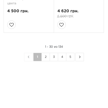
цвета
4 500 грн.
4 620 грн.
6 600 грн.
1 - 30 из 134
1
2
3
4
5