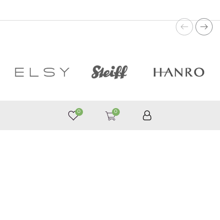
0
0
050 187 33 33
График работы с 9:00 до 21:00
©