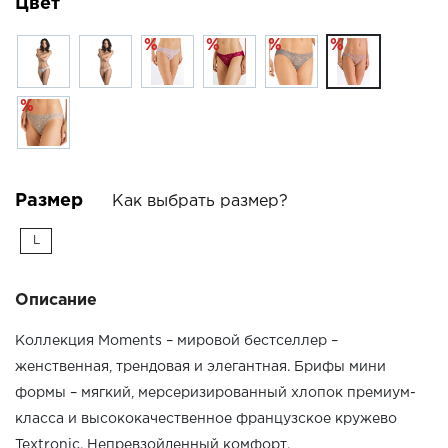
Цвет
%
%
%
%
%
Размер
Как выбрать размер?
L
Описание
Коллекция Moments – мировой бестселлер –
женственная, трендовая и элегантная. Брифы мини
формы – мягкий, мерсеризированный хлопок премиум-
класса и высококачественное французское кружево
Textronic. Непревзойденный комфорт.