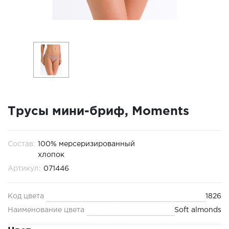
Трусы мини-бриф, Moments
Состав:
100% мерсеризированный
хлопок
Артикул:
071446
Код цвета
1826
Наименование цвета
Soft almonds