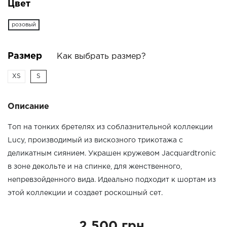
Цвет
розовый
Размер
Как выбрать размер?
XS
S
Описание
Топ на тонких бретелях из соблазнительной коллекции
Lucy, производимый из вискозного трикотажа с
деликатным сиянием. Украшен кружевом Jacquardtronic
в зоне декольте и на спинке, для женственного,
непревзойденного вида. Идеально подходит к шортам из
этой коллекции и создает роскошный сет.
2 500 грн.