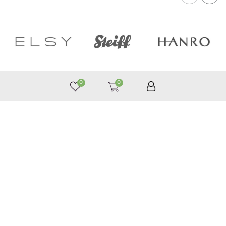
0
0
050 187 33 33
График работы с 9:00 до 21:00
©
Принимаем к оплате