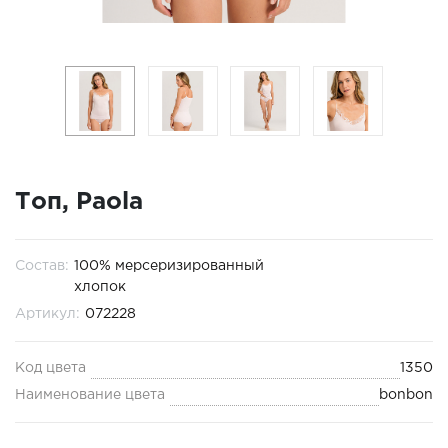
Топ, Paola
Состав:
100% мерсеризированный
хлопок
Артикул:
072228
Код цвета
1350
Наименование цвета
bonbon