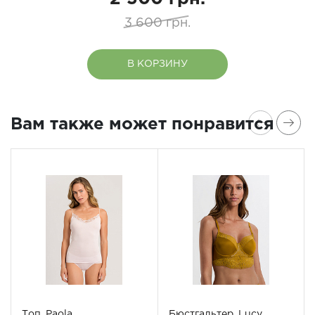
3 600 грн.
В КОРЗИНУ
Вам также может понравится
Топ, Paola
Бюстгальтер, Lucy