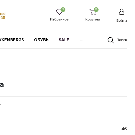
0
0
Избранное
Корзина
Войти
IKKEMBERGS
ОБУВЬ
SALE
...
Поиск
a
р
46