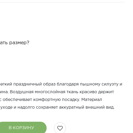
ать размер?
легкий праздничный образ благодаря пышному силуэту и
на. Воздушная многослойная ткань красиво держит
с обеспечивает комфортную посадку. Материал
 уходе и надолго сохраняет аккуратный внешний вид.
В КОРЗИНУ