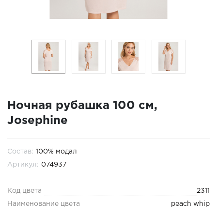
Ночная рубашка 100 см,
Josephine
Состав:
100% модал
Артикул:
074937
Код цвета
2311
Наименование цвета
peach whip