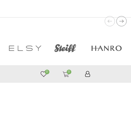
0
0
050 187 33 33
График работы с 9:00 до 21:00
©