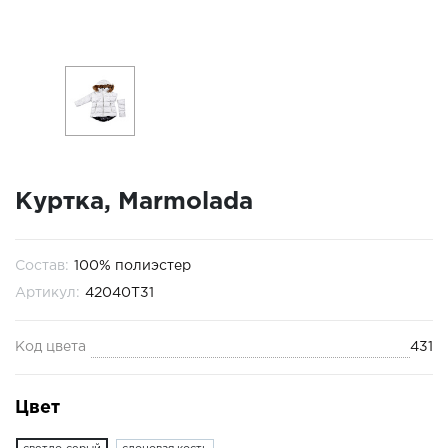
Куртка, Marmolada
Состав:
100% полиэстер
Артикул:
42040Т31
Код цвета
431
Цвет