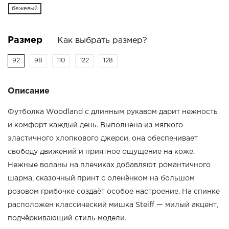
бежевый
Размер
Как выбрать размер?
92
98
110
122
128
Описание
Футболка Woodland с длинным рукавом дарит нежность
и комфорт каждый день. Выполнена из мягкого
эластичного хлопкового джерси, она обеспечивает
свободу движений и приятное ощущение на коже.
Нежные воланы на плечиках добавляют романтичного
шарма, сказочный принт с оленёнком на большом
розовом грибочке создаёт особое настроение. На спинке
расположен классический мишка Steiff — милый акцент,
подчёркивающий стиль модели.