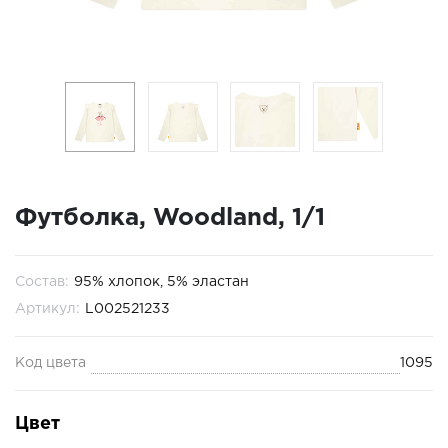
Футболка, Woodland, 1/1
Состав:
95% хлопок, 5% эластан
Артикул:
L002521233
Код цвета
1095
Цвет