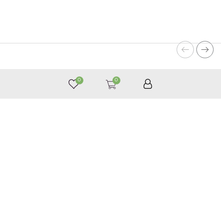
0
0
050 187 33 33
Графік роботи з 9:00 до 21:00