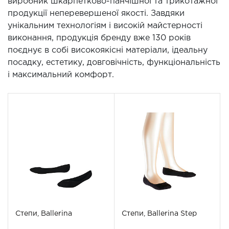
виробник шкарпетково-панчішної та трикотажної
продукції неперевершеної якості. Завдяки
унікальним технологіям і високій майстерності
виконання, продукція бренду вже 130 років
поєднує в собі високоякісні матеріали, ідеальну
посадку, естетику, довговічність, функціональність
і максимальний комфорт.
Степи, Ballerina
Степи, Ballerina Step